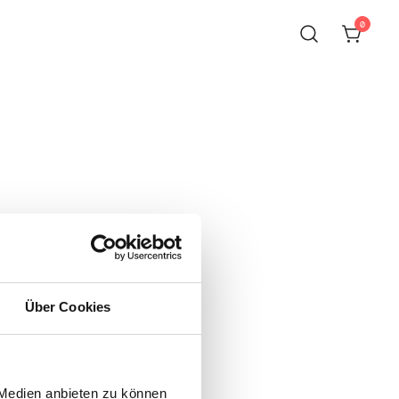
0
emein
Über Cookies
 Medien anbieten zu können