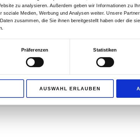
Website zu analysieren. Außerdem geben wir Informationen zu I
r soziale Medien, Werbung und Analysen weiter. Unsere Partner
 Daten zusammen, die Sie ihnen bereitgestellt haben oder die s
n.
Präferenzen
Statistiken
© 
AUSWAHL ERLAUBEN