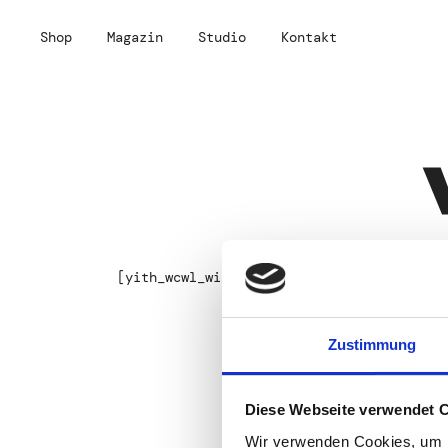
Skip
to
Shop
Magazin
Studio
Kontakt
content
[yith_wcwl_wishlist]
Zustimmung
Diese Webseite verwendet 
Wir verwenden Cookies, um I