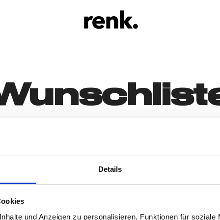
Der Onlineshop des
renk.shop
renk.Magazin
Wunschlist
Details
Cookies
nhalte und Anzeigen zu personalisieren, Funktionen für soziale