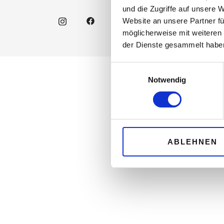
und die Zugriffe auf unsere 
Website an unsere Partner fü
möglicherweise mit weiteren
der Dienste gesammelt habe
Einwilligungsauswahl
Notwendig
ABLEHNEN