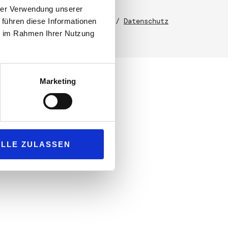
hrer Verwendung unserer
2026
RENK.STUDIO
/
Impressum
/
Datenschutz
 führen diese Informationen
ie im Rahmen Ihrer Nutzung
Marketing
ALLE ZULASSEN